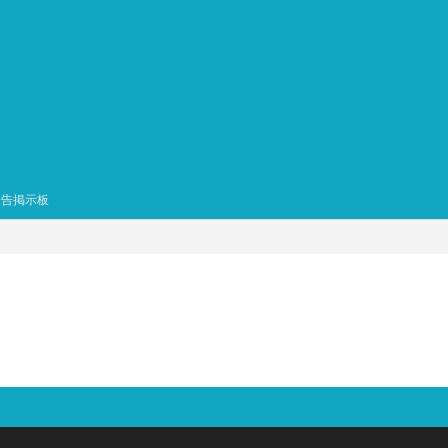
予告掲示板