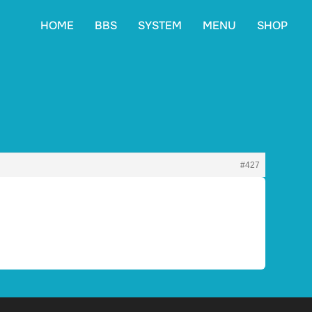
HOME
BBS
SYSTEM
MENU
SHOP
#427