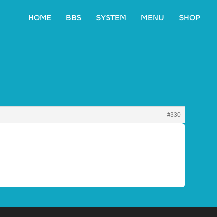
HOME
BBS
SYSTEM
MENU
SHOP
#330