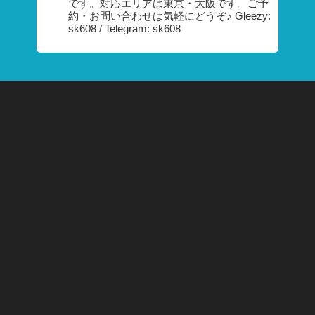
です。対応エリアは東京・大阪です。ご予
約・お問い合わせは気軽にどうぞ♪ Gleezy:
sk608 / Telegram: sk608