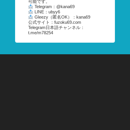
可能です。
Telegram：@kana69
LINE：ubyy6
Gleezy（匿名OK）：kana69
公式サイト：fuzoku69.com
Telegram日本語チャンネル：
t.me/m78254