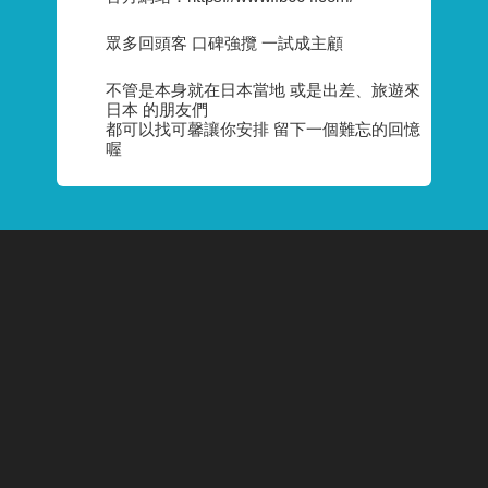
眾多回頭客 口碑強攬 一試成主顧
不管是本身就在日本當地 或是出差、旅遊來
日本 的朋友們
都可以找可馨讓你安排 留下一個難忘的回憶
喔