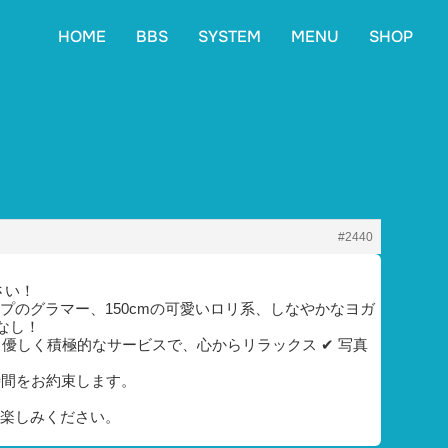
HOME
BBS
SYSTEM
MENU
SHOP
#2440
さい！
ップのグラマー、150cmの可愛いロリ系、しなやかなヨガ
なし！
✔ 優しく積極的なサービスで、心からリラックス ✔ 写真
時間をお約束します。
お楽しみください。