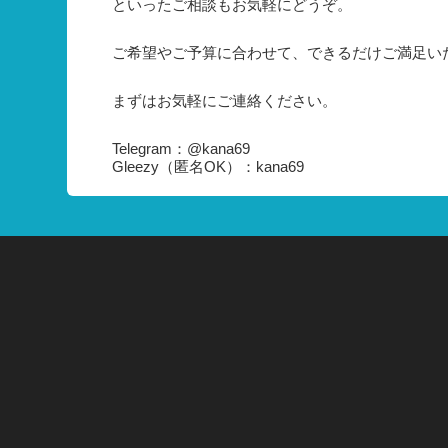
といったご相談もお気軽にどうぞ。
ご希望やご予算に合わせて、できるだけご満足い
まずはお気軽にご連絡ください。
Telegram：@kana69
Gleezy（匿名OK）：kana69