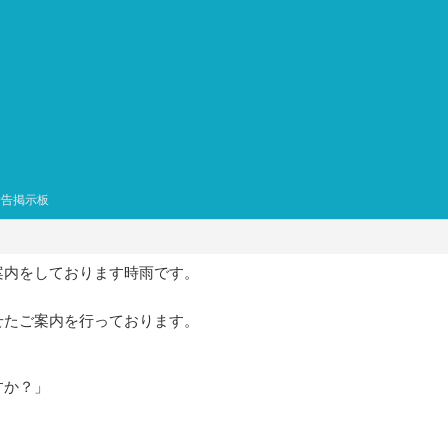
予告掲示板
案内をしております時雨です。
せたご案内を行っております。
すか？」