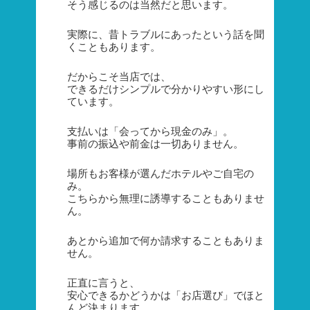
そう感じるのは当然だと思います。
実際に、昔トラブルにあったという話を聞
くこともあります。
だからこそ当店では、
できるだけシンプルで分かりやすい形にし
ています。
支払いは「会ってから現金のみ」。
事前の振込や前金は一切ありません。
場所もお客様が選んだホテルやご自宅の
み。
こちらから無理に誘導することもありませ
ん。
あとから追加で何か請求することもありま
せん。
正直に言うと、
安心できるかどうかは「お店選び」でほと
んど決まります。