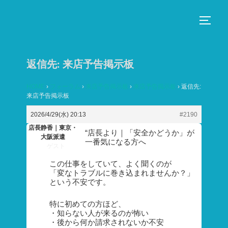
コ
ン
サイド
テ
ン
返信先: 来店予告掲示板
ツ
へ
HOME
›
フォーラム
›
来店予告掲示板
›
来店予告掲示板
›
返信先:
ス
来店予告掲示板
キ
2026/4/29(水) 20:13
#2190
ッ
店長静香｜東京・
“店長より｜「安全かどうか」が
プ
大阪派遣
一番気になる方へ
ゲスト
この仕事をしていて、よく聞くのが
「変なトラブルに巻き込まれませんか？」
という不安です。
特に初めての方ほど、
・知らない人が来るのが怖い
・後から何か請求されないか不安