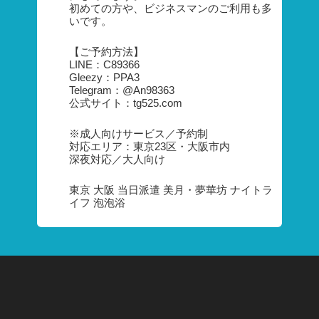
初めての方や、ビジネスマンのご利用も多
いです。
【ご予約方法】
LINE：C89366
Gleezy：PPA3
Telegram：@An98363
公式サイト：tg525.com
※成人向けサービス／予約制
対応エリア：東京23区・大阪市内
深夜対応／大人向け
東京 大阪 当日派遣 美月・夢華坊 ナイトラ
イフ 泡泡浴