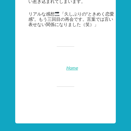
い惹き込まれてしまいます。
リアルな感想
「久しぶりの“ときめく恋愛
感”。もう三回目の再会です。言葉では言い
表せない関係になりました（笑）」
Home