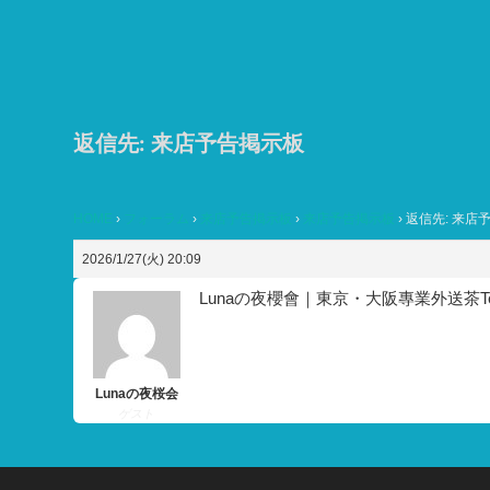
コ
ン
テ
ン
ツ
返信先: 来店予告掲示板
へ
ス
HOME
›
フォーラム
›
来店予告掲示板
›
来店予告掲示板
›
返信先: 来店
キ
ッ
2026/1/27(火) 20:09
プ
Lunaの夜櫻會｜東京・大阪專業外送茶Teleg
Lunaの夜桜会
ゲスト