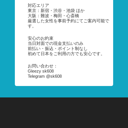
対応エリア
東京：新宿・渋谷・池袋 ほか
大阪：難波・梅田・心斎橋
厳選した女性を事前予約にてご案内可能で
す。
安心のお約束
当日対面での現金支払いのみ
前払い・振込・ポイント制なし
初めて日本をご利用の方でも安心です。
お問い合わせ：
Gleezy sk608
Telegram @sk608