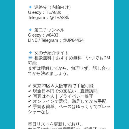
連絡先（内輪向け）
Gleezy：TEA88k
Telegram：@TEA88k
第二チャンネル
Gleezy：w8433
LINE / Telegram：@JP84434
女の子紹介サイト
相談無料｜おすすめ無料｜いつでもDM
可能
まずは理解してから、無理せず、話し合っ
てから決めましょう。
✔ 東京23区＆大阪市内で手配可能
✔ 現金日本円での支払い｜直接訪問
✔ 写真は本人｜プライバシー厳守
✔ オンラインで選択、満足してから手配
✔ 手続き簡単、ペースはゆっくりでプレッ
シャーなし
毎日リストを更新しており、