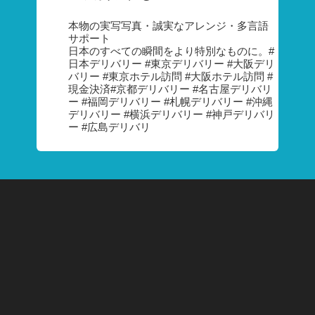
本物の実写写真・誠実なアレンジ・多言語
サポート
日本のすべての瞬間をより特別なものに。#
日本デリバリー #東京デリバリー #大阪デリ
バリー #東京ホテル訪問 #大阪ホテル訪問 #
現金決済#京都デリバリー #名古屋デリバリ
ー #福岡デリバリー #札幌デリバリー #沖縄
デリバリー #横浜デリバリー #神戸デリバリ
ー #広島デリバリ