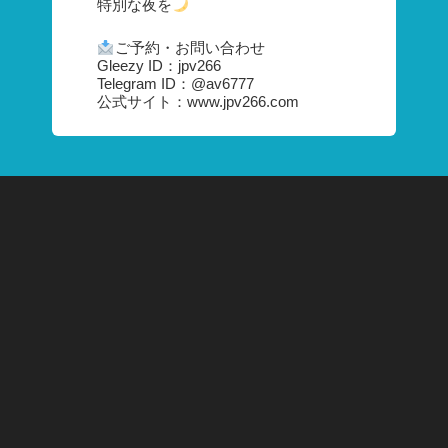
特別な夜を
ご予約・お問い合わせ
Gleezy ID：jpv266
Telegram ID：@av6777
公式サイト：www.jpv266.com