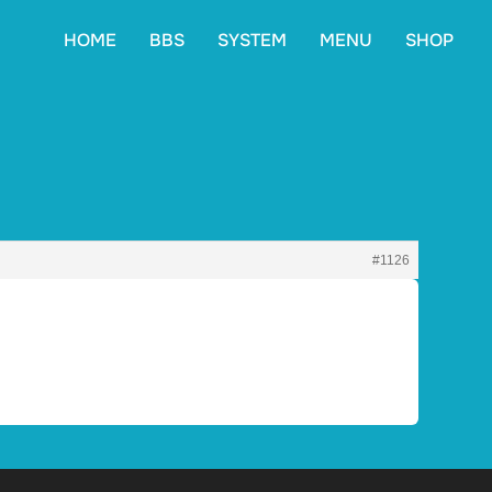
HOME
BBS
SYSTEM
MENU
SHOP
#1126