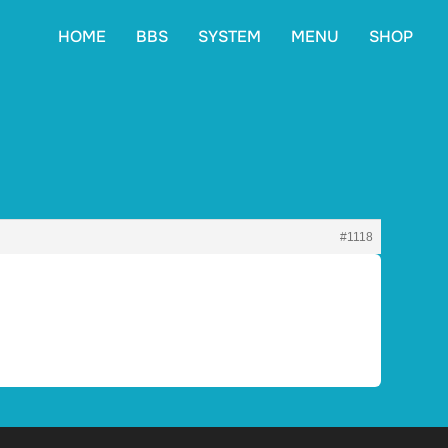
HOME
BBS
SYSTEM
MENU
SHOP
#1118