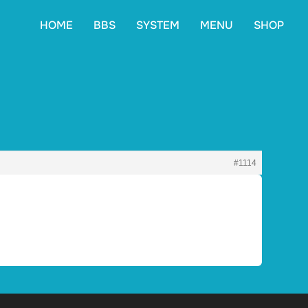
HOME
BBS
SYSTEM
MENU
SHOP
#1114